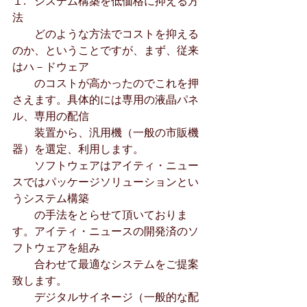
１.   システム構築を低価格に抑える方
法
　　どのような方法でコストを抑える
のか、ということですが、まず、従来
はハ－ドウェア
　　のコストが高かったのでこれを押
さえます。具体的には専用の液晶パネ
ル、専用の配信
　　装置から、汎用機（一般の市販機
器）を選定、利用します。
　　ソフトウェアはアイティ・ニュー
スではパッケージソリューションとい
うシステム構築
　　の手法をとらせて頂いておりま
す。アイティ・ニュースの開発済のソ
フトウェアを組み
　　合わせて最適なシステムをご提案
致します。
　　デジタルサイネージ（一般的な配