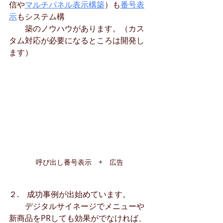
信や
マルチパネル表示構築
）も
番号表
示
もシステム構　　
　　築のノウハウがあります。（カス
タム対応が必要になるところは開発し
ます）
呼び出し番号表示　+　広告
２.　成功事例が出始めています。
　　デジタルサイネージでメニューや
新商品をPRしても効果がでなければ、