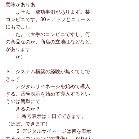
意味がありあ
　　ません。成功事例があります。某
コンビニです。30％アップとニュース
にもでまし　　
　　た。（大手のコンビニですし、何
の商品なのか、商店の立地はなどなど...
があります　　
　　が）
３.   システム構築の経験が無くてもで
きます。
　　デジタルサイネージを始めて導入
する、番号表示を始めて導入するとい
うのは簡単にで
　　きるのか？
　　１.番号表示は１日でできます。
（ほぼ、できます）
　　２.デジタルサイネージは何を表示
するか（コンテンツの準備）、だれが