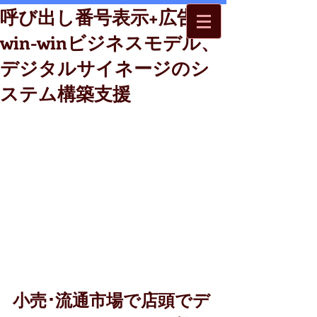
呼び出し番号表示+広告の
win-winビジネスモデル、
デジタルサイネージのシ
ステム構築支援
小売･流通市場で店頭でデ