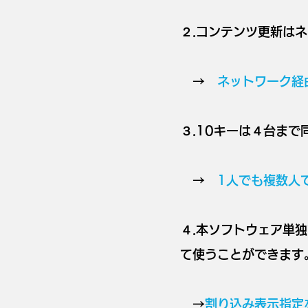
２.コンテンツ
→
ネットワーク経
３.10キーは４台ま
→
1人でも複数人で
４.本ソフトウェア単
て使うことができます
→
割り込み表示指定