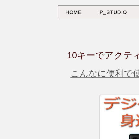
HOME
IP_STUDIO
​10キーでアク
​こんなに便利で