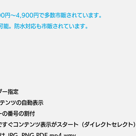
00円～4,900円で多数市販されています。
能。防水対応も市販されています。
ダー指定
ンテンツの自動表示
ーの番号の割付
下ですぐコンテンツ表示がスタート（ダイレクトセレクト
JPG ,PNG,PDF,mp4,wmv