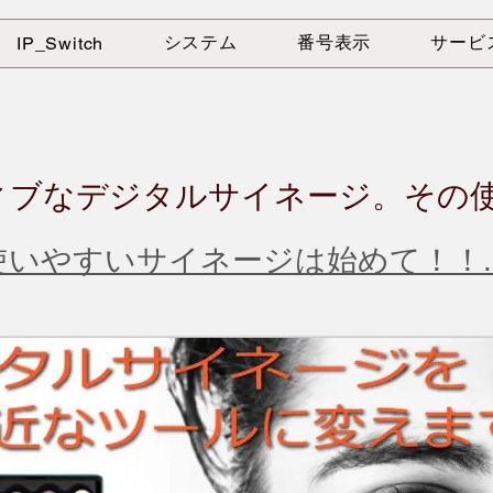
システム
番号表示
サービ
IP_Switch
ティブなデジタルサイネージ。その
使いやすいサイネージは始めて！！.