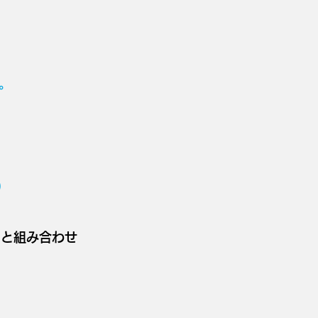
Bで。
。
）
と組み合わせ
)