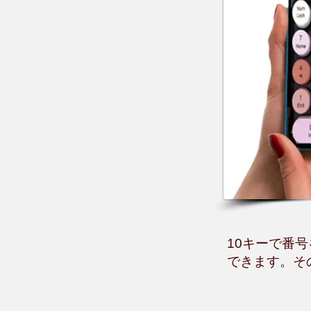
​10キーで
できます。そ