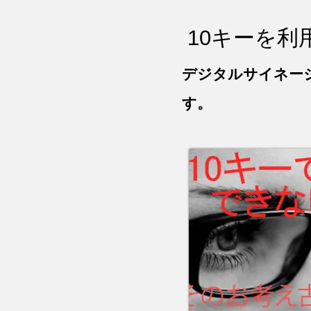
​10キーを
​デジタルサイネ
す。