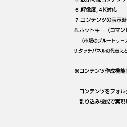
６.解像度,４K対応
７.コンテンツの表示
8.ホットキー（コマ
​
（市販のブルートゥ－
​9.タッチパネルの代替
​※コンテンツ作成機
​ コンテンツをフォ
​ 割り込み機能で実