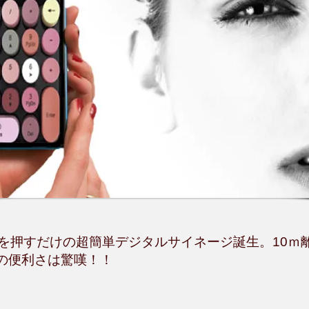
番号を押すだけの超簡単デジタルサイネージ誕生。10ｍ
の便利さは驚嘆！！