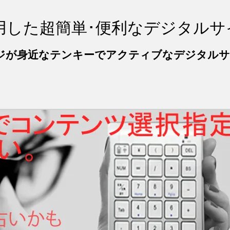
利用した超簡単･便利なデジタル
ージが身近なテンキーでアクティブなデジタル