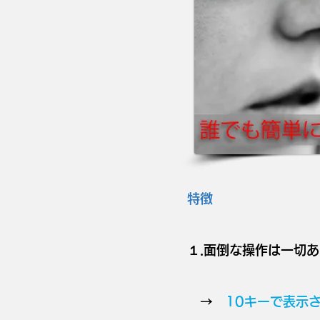
特徴
１.面倒な操作は一切
→
10キーで表示