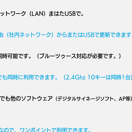
更新はネットワーク（LAN）まはたUS
由（社内ネットワーク）からまたはUSBで更新できます
で同時可能です。（ブルーツゥース対応が必要です。）
も同時に利用できます。（2.4Ghz 10キーは同時1台
独でも他のソフトウェア
（デジタルサイネージソフト、AP等
。
なので、ワンポイントで利用できます。