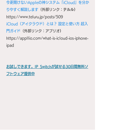
今更聞けないAppleの神システム「iCloud」を分か
りやすく解説します
（外部リンク：
テルル）​
https://www.teluru.jp/posts/509
iCloud（アイクラウド）とは？ 設定と使い方 超入
門ガイド
（外部リンク：アプリオ
）​
https://appllio.com/what-is-icloud-ios-iphone-
ipad
お試しできます。IP_Switchが試せる30日間無料ソ
フトウェア提供中